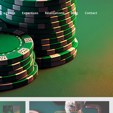
L’agence
Expertises
Réalisations
Blog
Contact