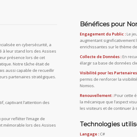
Bénéfices pour No
Engagement du Public :
Le jeu
augmentant significativement l
ialisée en cybersécurité, a
enrichissantes sur le thème de
é à leur stand lors des Assises
Collecte de Données :
En recue
 leur présence lors de cet
élargir sa base de données cl
ique. Notre tâche était de
is aussi capable de recueillir
Visibilité pour les Partenaires
urs partenaires stratégiques.
permis de renforcer la visibili
Nomios.
Renouvellement :
Pour cette é
la mécanique que l’aspect visu
f, captivant l’attention des
les visiteurs et de continuer à 
pour refléter l’image de
Technologies utilis
et mémorable lors des Assises
Langage :
C#