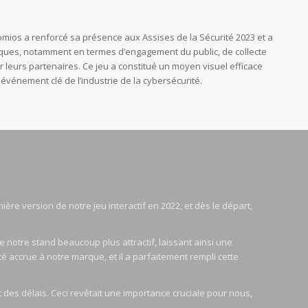
omios a renforcé sa présence aux Assises de la Sécurité 2023 et a
iques, notamment en termes d’engagement du public, de collecte
r leurs partenaires. Ce jeu a constitué un moyen visuel efficace
événement clé de l’industrie de la cybersécurité.
ère version de notre jeu interactif en 2022, et dès le départ,
e notre stand beaucoup plus attractif, laissant ainsi une
ité accrue à notre marque, et il a parfaitement rempli cette
 des délais. Ceci revêtait une importance cruciale pour nous,