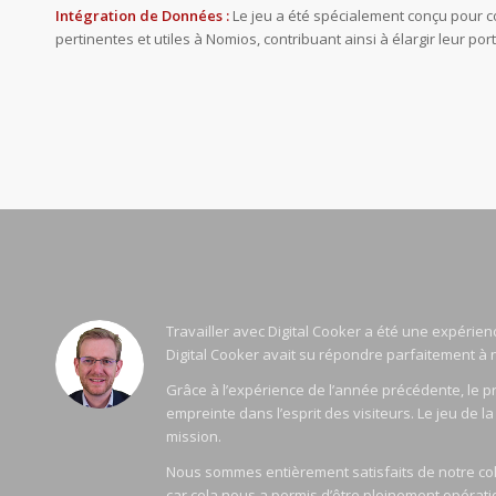
Intégration de Données :
Le jeu a été spécialement conçu pour c
pertinentes et utiles à Nomios, contribuant ainsi à élargir leur port
Travailler avec Digital Cooker a été une expérien
Digital Cooker avait su répondre parfaitement à 
Grâce à l’expérience de l’année précédente, le pr
empreinte dans l’esprit des visiteurs. Le jeu de l
mission.
Nous sommes entièrement satisfaits de notre colla
car cela nous a permis d’être pleinement opératio