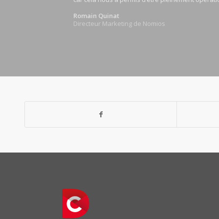
Romain Quinat
Directeur Marketing de Nomios