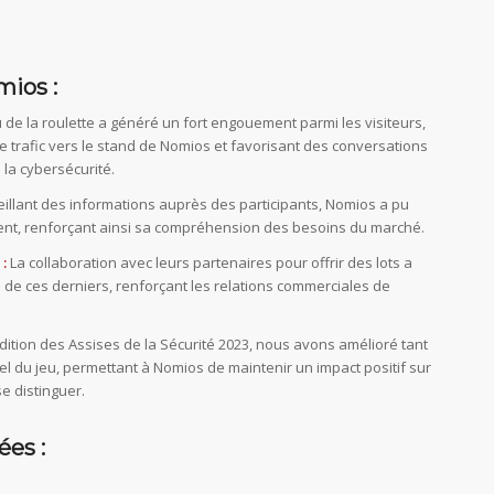
mios :
 de la roulette a généré un fort engouement parmi les visiteurs,
e trafic vers le stand de Nomios et favorisant des conversations
 la cybersécurité.
illant des informations auprès des participants, Nomios a pu
ient, renforçant ainsi sa compréhension des besoins du marché.
 :
La collaboration avec leurs partenaires pour offrir des lots a
té de ces derniers, renforçant les relations commerciales de
dition des Assises de la Sécurité 2023, nous avons amélioré tant
el du jeu, permettant à Nomios de maintenir un impact positif sur
se distinguer.
ées :