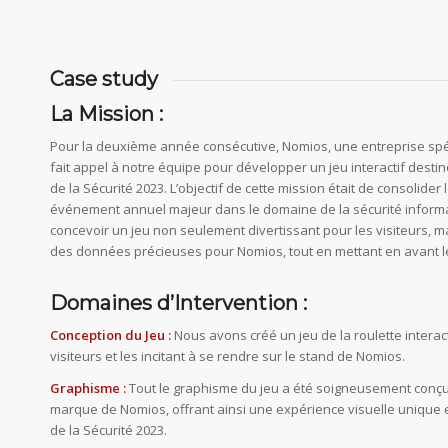
Case study
La Mission :
Pour la deuxième année consécutive, Nomios, une entreprise spéc
fait appel à notre équipe pour développer un jeu interactif destin
de la Sécurité 2023. L’objectif de cette mission était de consolider
événement annuel majeur dans le domaine de la sécurité informat
concevoir un jeu non seulement divertissant pour les visiteurs, ma
des données précieuses pour Nomios, tout en mettant en avant le
Domaines d’Intervention :
Conception du Jeu :
Nous avons créé un jeu de la roulette interacti
visiteurs et les incitant à se rendre sur le stand de Nomios.
Graphisme :
Tout le graphisme du jeu a été soigneusement conçu 
marque de Nomios, offrant ainsi une expérience visuelle unique 
de la Sécurité 2023.