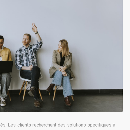
ccès. Les clients recherchent des solutions spécifiques à