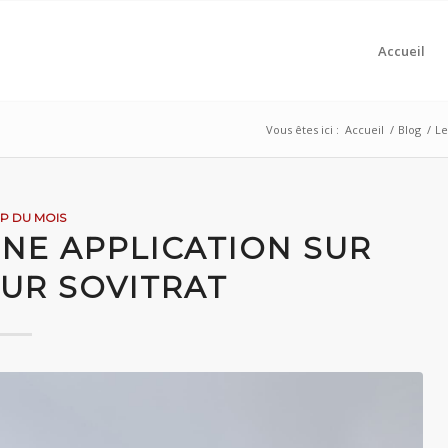
Accueil
Vous êtes ici :
Accueil
/
Blog
/
Le
PP DU MOIS
UNE APPLICATION SUR
UR SOVITRAT