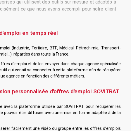
eprises qui utilisent des outils sur mesure et adaptés à
écisément ce que nous avons accompli pour notre client
 d'emploi en temps réel
mploi (
Industrie, Tertiaire, BTP, Médical, Pétrochimie, Transport-
tiel
…)
, réparties dans toute la France.
offres d’emploi et de les envoyer dans chaque agence spécialisée
outil qui venait se connecter à cette plateforme afin de récupérer
aque agence en fonction des différents métiers.
ffusion personnalisée d'offres d'emploi SOVITRAT
e avec la plateforme utilisée par SOVITRAT pour récupérer les
de pouvoir être diffusée avec une mise en forme adaptée à de la
sérer facilement une vidéo du groupe entre les offres d’emplois