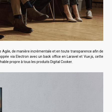
de Agile, de manière incrémentale et en toute transparence afin de
oppée via Electron avec un back office en Laravel et Vue.js, cette
chable propre à tous les produits Digital Cooker.