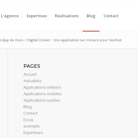
L’agence
Expertises
Réalisations
Blog
Contact
s App du mois
/
Digital Cooker : Une application sur mesure pour Sovitrat
PAGES
Accueil
Actualités
Applications métiers
Applications mobiles
Applications tactiles
Blog
Contact
Essai
exemple
Expertises