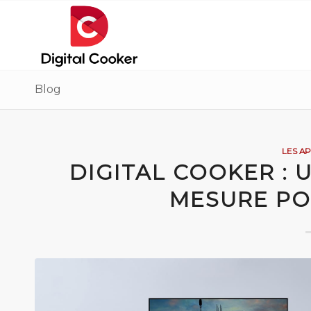
Blog
LES A
DIGITAL COOKER : 
MESURE PO