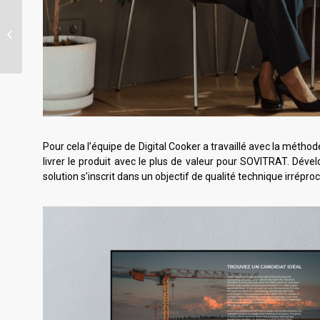
Low-code et no-code :
Création simplifiée et
collaboration
renforcée
Pour cela l’équipe de Digital Cooker a travaillé avec la métho
livrer le produit avec le plus de valeur pour SOVITRAT. Dével
solution s’inscrit dans un objectif de qualité technique irrépro