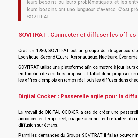
leurs besoins ou leurs problématiques, et les entr
leurs besoins ont une longueur d’avance. C’est pr
SOVITRAT.
SOVITRAT : Connecter et diffuser les offres
Créé en 1980, SOVITRAT est un groupe de 55 agences d’e
Logistique, Second Œuvre, Aéronautique, Nucléaire, Évènemen
SOVITRAT utilise une plateforme afin de mettre à jour leurs 
en fonction des métiers proposés, il fallait donc proposer un 
les offres d’emplois en temps réel, puis les diffuser dans ch
Digital Cooker : Passerelle agile pour la di
Le travail de DIGITAL COOKER a été de créer une passerell
annonces en temps réel, chaque annonce est retraitée afin 
diffusion sur écrans.
Parmi les demandes du Groupe SOVITRAT il fallait pouvoir in