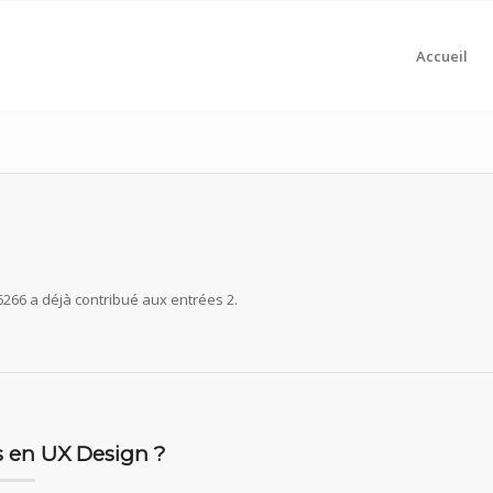
Accueil
6266
a déjà contribué aux entrées 2.
cs en UX Design ?